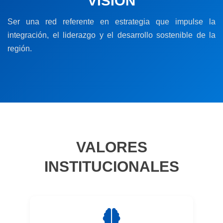
VISIÓN
Ser una red referente en estrategia que impulse la
integración, el liderazgo y el desarrollo sostenible de la
región.
VALORES
INSTITUCIONALES