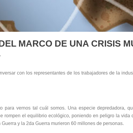
EL MARCO DE UNA CRISIS MU
d
versar con los representantes de los trabajadores de la indus
do para vernos tal cuál somos. Una especie depredadora, que
 rompen el equilibrio ecológico, poniendo en peligro la vida
n Guerra y la 2da Guerra murieron 60 millones de personas.