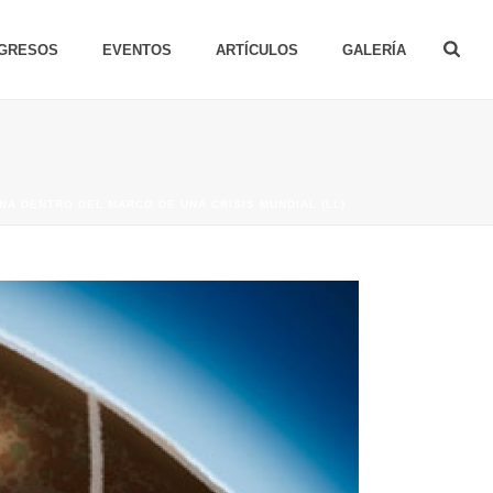
GRESOS
EVENTOS
ARTÍCULOS
GALERÍA
NA DENTRO DEL MARCO DE UNA CRISIS MUNDIAL (LL)