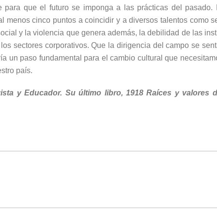
e para que el futuro se imponga a las prácticas del pasado. 
al menos cinco puntos a coincidir y a diversos talentos como 
 social y la violencia que genera además, la debilidad de las in
os sectores corporativos. Que la dirigencia del campo se sent
sería un paso fundamental para el cambio cultural que necesit
stro país.
sta y Educador. Su último libro, 1918 Raíces y valores d