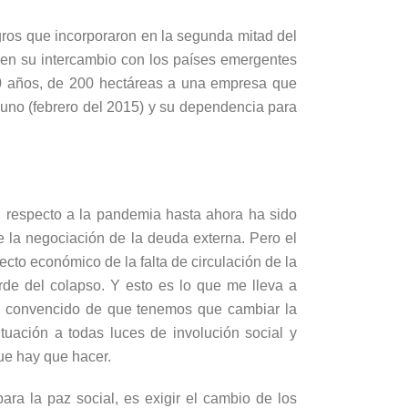
logros que incorporaron en la segunda mitad del
 en su intercambio con
los países emergentes
 50 años, de 200 hectáreas a una empresa que
guno (febrero del 2015) y su dependencia para
ón respecto a la pandemia hasta ahora ha sido
de la negociación de la deuda externa. Pero el
cto económico de la falta de circulación de la
rde del colapso. Y esto es lo que me lleva a
oy convencido de que tenemos que cambiar la
uación a todas luces de involución social y
que hay que hacer.
ra la paz social, es exigir el cambio de los