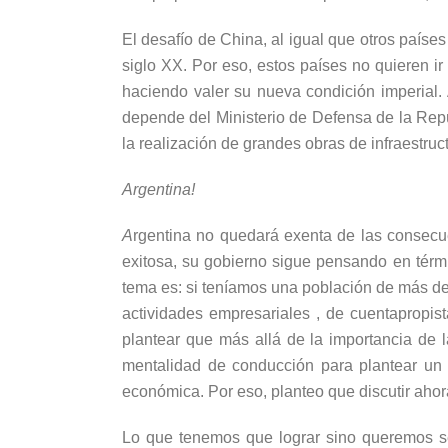
El desafío de China, al igual que otros países
siglo XX. Por eso, estos países no quieren i
haciendo valer su nueva condición imperial.
depende del Ministerio de Defensa de la Repú
la realización de grandes obras de infraestruc
Argentina!
A
rgentina no quedará exenta de las consecue
exitosa, su gobierno sigue pensando en términ
tema es: si teníamos una población de más de 
actividades empresariales , de cuentapropis
plantear que más allá de la importancia de
mentalidad de conducción para plantear un 
económica. Por eso, planteo que discutir ahor
Lo que tenemos que lograr sino queremos seg