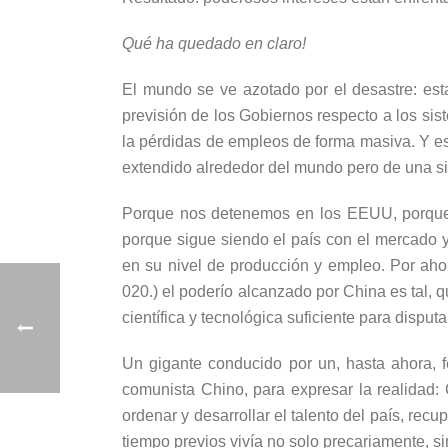
Qué ha quedado en claro!
El mundo se ve azotado por el desastre: esta
previsión de los Gobiernos respecto a los sis
la pérdidas de empleos de forma masiva. Y es
extendido alrededor del mundo pero de una si
Porque nos detenemos en los EEUU, porque h
porque sigue siendo el país con el mercado
en su nivel de producción y empleo. Por ahora
020.) el poderío alcanzado por China es tal,
científica y tecnológica suficiente para disput
Un gigante conducido por un, hasta ahora, f
comunista Chino, para expresar la realidad:
ordenar y desarrollar el talento del país, re
tiempo previos vivía no solo precariamente, s