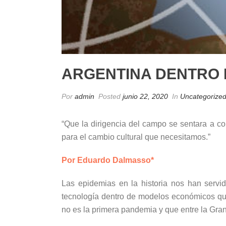
ARGENTINA DENTRO D
Por
admin
Posted
junio 22, 2020
In
Uncategorize
“Que la dirigencia del campo se sentara a con
para el cambio cultural que necesitamos.”
Por Eduardo Dalmasso*
Las epidemias en la historia nos han servi
tecnología dentro de modelos económicos que
no es la primera pandemia y que entre la Gra