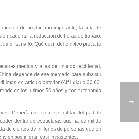
l modelo de producción imperante, la falta de
s en cadena, la reducción de horas de trabajo,
alquier tamaño. Qué decir del empleo precario
ctores medios y altas del mundo occidental,
China depende de ese mercado para subsistir
imos en artículo anterior (Alfil diario 30-03-
creado en los últimos 50 años y con autonomía
ones. Deberíamos dejar de hablar del partido
poder dentro de estructuras que ha permitido
vida de cientos de millones de personas que en
nsión social eran casi inexistentes.