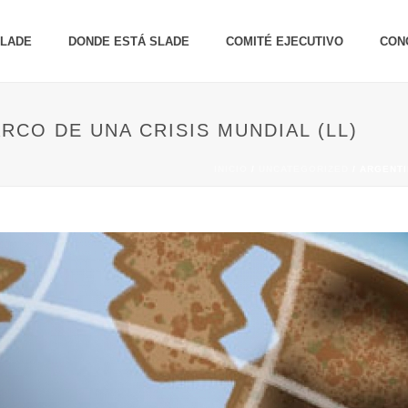
SLADE
DONDE ESTÁ SLADE
COMITÉ EJECUTIVO
CON
CO DE UNA CRISIS MUNDIAL (LL)
INICIO
/
UNCATEGORIZED
/ ARGENTI