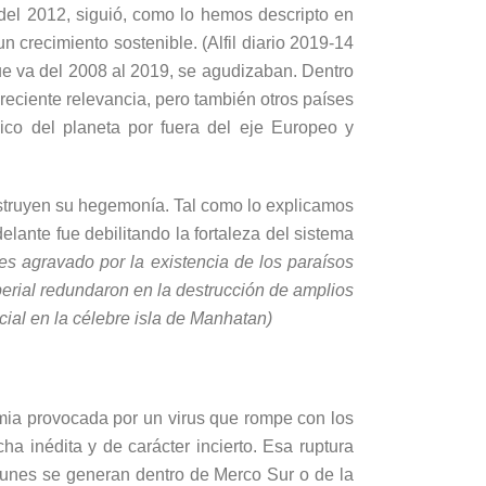
 del 2012, siguió, como lo hemos descripto en
n crecimiento sostenible. (Alfil diario 2019-14
que va del 2008 al 2019, se agudizaban. Dentro
reciente relevancia, pero también otros países
ico del planeta por fuera del eje Europeo y
bstruyen su hegemonía. Tal como lo explicamos
elante fue debilitando la fortaleza del sistema
les agravado por la existencia de los paraísos
perial redundaron en la destrucción de amplios
ial en la célebre isla de Manhatan)
demia provocada por un virus que rompe con los
 inédita y de carácter incierto. Esa ruptura
munes se generan dentro de Merco Sur o de la