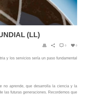
NDIAL (LL)
0
0
tria y los servicios sería un paso fundamental
 no aprende, que desarrolla la ciencia y la
 de las futuras generaciones. Recordemos que