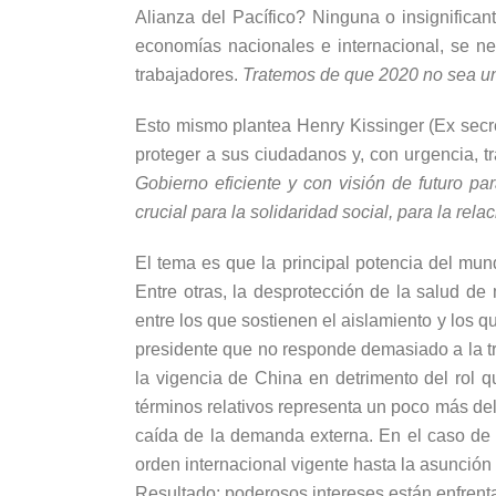
Alianza del Pacífico? Ninguna o insignifica
economías nacionales e internacional, se ne
trabajadores.
Tratemos de que 2020 no sea una
Esto mismo plantea Henry Kissinger (Ex secr
proteger a sus ciudadanos y, con urgencia, t
Gobierno eficiente y con visión de futuro p
crucial para la solidaridad social, para la rela
El tema es que la principal potencia del mund
Entre otras, la desprotección de la salud de 
entre los que sostienen el aislamiento y los
presidente que no responde demasiado a la tra
la vigencia de China en detrimento del rol
términos relativos representa un poco más del
caída de la demanda externa. En el caso de 
orden internacional vigente hasta la asunción
Resultado: poderosos intereses están enfrent