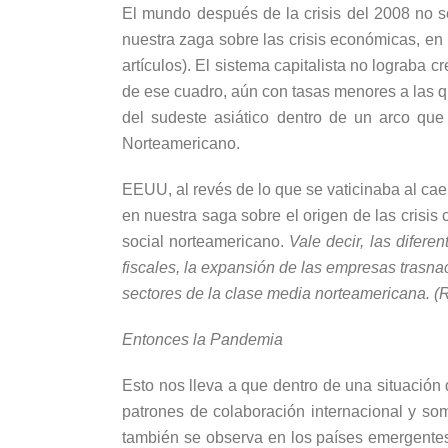
El mundo después de la crisis del 2008 no se
nuestra zaga sobre las crisis económicas, en u
artículos). El sistema capitalista no lograba
de ese cuadro, aún con tasas menores a las qu
del sudeste asiático dentro de un arco que
Norteamericano.
EEUU, al revés de lo que se vaticinaba al ca
en nuestra saga sobre el origen de las crisis 
social norteamericano.
Vale decir, las difere
fiscales, la expansión de las empresas trasna
sectores de la clase media norteamericana. (
Entonces la Pandemia
Esto nos lleva a que dentro de una situación 
patrones de colaboración internacional y so
también se observa en los países emergentes