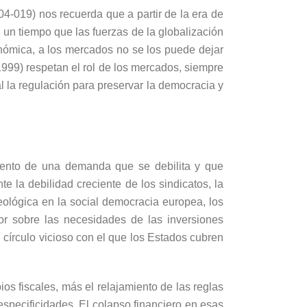
04-019) nos recuerda que a partir de la era de
un tiempo que las fuerzas de la globalización
onómica, a los mercados no se los puede dejar
 1999) respetan el rol de los mercados, siempre
l la regulación para preservar la democracia y
miento de una demanda que se debilita y que
te la debilidad creciente de los sindicatos, la
ológica en la social democracia europea, los
por sobre las necesidades de las inversiones
 círculo vicioso con el que los Estados cubren
os fiscales, más el relajamiento de las reglas
specificidades. El colapso financiero en esas