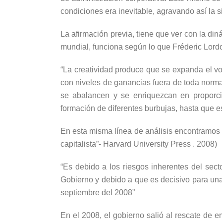
condiciones era inevitable, agravando así la si
La afirmación previa, tiene que ver con la din
mundial, funciona según lo que Fréderic Lord
“La creatividad produce que se expanda el v
con niveles de ganancias fuera de toda norma
se abalancen y se enriquezcan en proporcio
formación de diferentes burbujas, hasta que e
En esta misma línea de análisis encontramos l
capitalista”- Harvard University Press . 2008)
“Es debido a los riesgos inherentes del se
Gobierno y debido a que es decisivo para un
septiembre del 2008”
En el 2008, el gobierno salió al rescate d