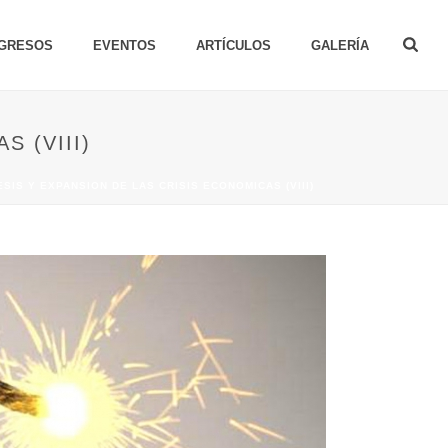
GRESOS
EVENTOS
ARTÍCULOS
GALERÍA
 (VIII)
SIS Y EXPANSION DE LAS CRISIS ECONOMICAS (VIII)