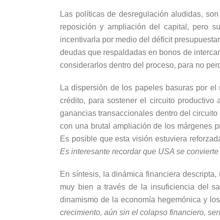
Las políticas de desregulación aludidas, son
reposición y ampliación del capital, pero 
incentivarla por medio del déficit presupuesta
deudas que respaldadas en bonos de intercam
considerarlos dentro del proceso, para no pe
La dispersión de los papeles basuras por el 
crédito, para sostener el circuito productivo
ganancias transaccionales dentro del circuito
con una brutal ampliación de los márgenes p
Es posible que esta visión estuviera reforza
Es interesante recordar que USA se convierte
En síntesis, la dinámica financiera descripta
muy bien a través de la insuficiencia del 
dinamismo de la economía hegemónica y los c
crecimiento, aún sin el colapso financiero, ser