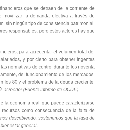
financieros que se detraen de la corriente de
e movilizar la demanda efectiva a través de
n, sin ningún tipo de consistencia patrimonial;
res responsables, pero estos actores hay que
ncieros, para acrecentar el volumen total del
salariados, y por cierto para obtener ingentes
 las normativas de control durante los noventa
camente, del funcionamiento de los mercados.
n los 80 y el problema de la deuda creciente.
aís acreedor (Fuente informe de OCDE)
 de la economía real, que puede caracterizarse
s recursos como consecuencia de la falta de
mos describiendo, sostenemos que la tasa de
 bienestar general.