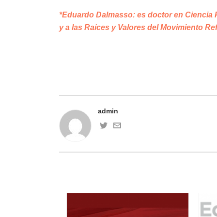
*Eduardo Dalmasso: es doctor en Ciencia Po
y a las Raíces y Valores del Movimiento R
admin