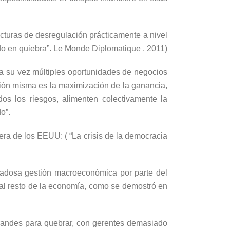
ructuras de desregulación prácticamente a nivel
do en quiebra”. Le Monde Diplomatique . 2011)
a su vez múltiples oportunidades de negocios
ción misma es la maximización de la ganancia,
os los riesgos, alimenten colectivamente la
o”.
era de los EEUU: ( “La crisis de la democracia
dadosa gestión macroeconómica por parte del
al resto de la economía, como se demostró en
randes para quebrar, con gerentes demasiado