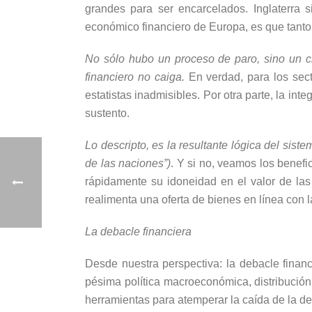
grandes para ser encarcelados. Inglaterra s
económico financiero de Europa, es que tanto,
No sólo hubo un proceso de paro, sino un cr
financiero no caiga.
En verdad, para los sect
estatistas inadmisibles. Por otra parte, la in
sustento.
Lo descripto, es la resultante lógica del sis
de las naciones”)
. Y si no, veamos los benefi
rápidamente su idoneidad en el valor de las
realimenta una oferta de bienes en línea con 
La debacle financiera
Desde nuestra perspectiva: la debacle finan
pésima política macroeconómica, distribución 
herramientas para atemperar la caída de la d