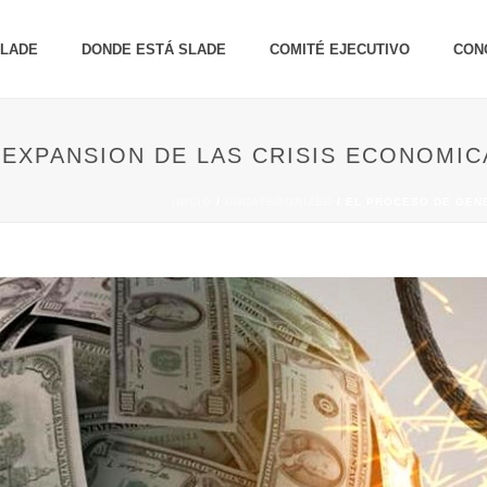
SLADE
DONDE ESTÁ SLADE
COMITÉ EJECUTIVO
CON
EXPANSION DE LAS CRISIS ECONOMICAS
INICIO
/
UNCATEGORIZED
/ EL PROCESO DE GENE