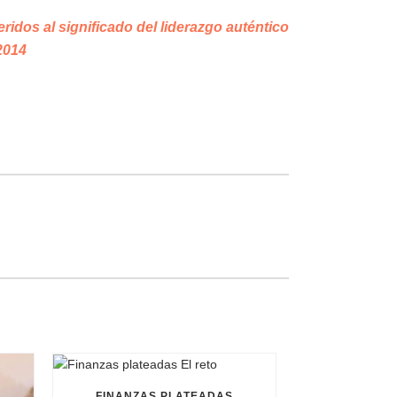
idos al significado del liderazgo auténtico
2014
FINANZAS PLATEADAS