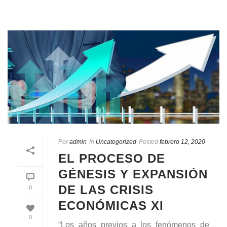
Por
admin
In
Uncategorized
Posted
febrero 12, 2020
EL PROCESO DE
GÉNESIS Y EXPANSIÓN
DE LAS CRISIS
0
ECONÓMICAS XI
0
“Los años previos a los fenómenos de