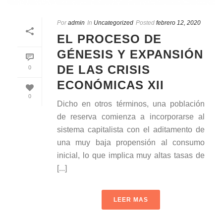
Por
admin
In
Uncategorized
Posted
febrero 12, 2020
EL PROCESO DE
GÉNESIS Y EXPANSIÓN
DE LAS CRISIS
0
ECONÓMICAS XII
0
Dicho en otros términos, una población
de reserva comienza a incorporarse al
sistema capitalista con el aditamento de
una muy baja propensión al consumo
inicial, lo que implica muy altas tasas de
[...]
LEER MAS