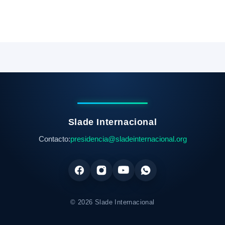
Slade Internacional
Contacto:
presidencia@sladeinternacional.org
© 2026 Slade Internacional