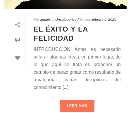
Por
admin
In
Uncategorized
Posted
febrero 5, 2020
EL ÉXITO Y LA
FELICIDAD
0
INTRODUCCIÓN Antes es necesario
aclarar algunas ideas, en primer lugar, de
0
lo que aquí se trata es proponer un
cambio de paradigmas como resultado de
amalgamar varias disciplinas del
conocimiento [...]
LEER MAS