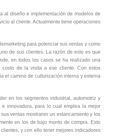
ca al diseño e implementación de modelos de
icio al cliente. Actualmente tiene operaciones
.
elemarketing para potenciar sus ventas y como
uno de sus clientes. La razón de esto es que
ende, en todos los casos se ha realizado una
 costo de la visita a ese cliente. Con estos
a el camino de culturización interna y externa
er en los segmentos industrial, automotriz y
a e innovadora, para lo cual emplea la mejor
 sus ventas mostraron un estancamiento y los
almente en los de bajo monto de compra. Esto
clientes, y con ello tener mejores indicadores