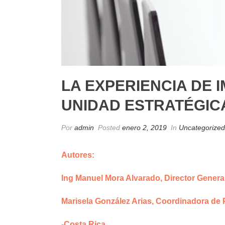
LA EXPERIENCIA DE
UNIDAD ESTRATÉGIC
Por
admin
Posted
enero 2, 2019
In
Uncategorized
Autores:
Ing Manuel Mora Alvarado,
Director Genera
Marisela González Arias,
Coordinadora de 
-Costa Rica