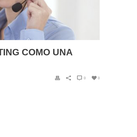
TING COMO UNA
0
0