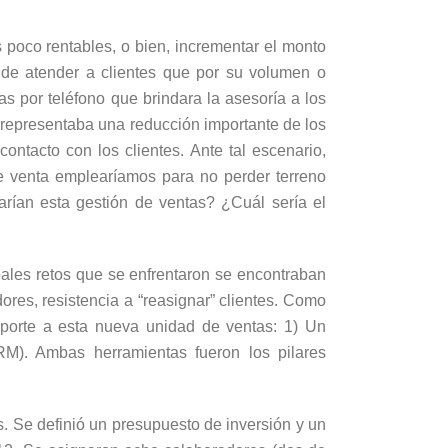
 poco rentables, o bien, incrementar el monto
 de atender a clientes que por su volumen o
s por teléfono que brindara la asesoría a los
o representaba una reducción importante de los
ntacto con los clientes. Ante tal escenario,
e venta emplearíamos para no perder terreno
zarían esta gestión de ventas? ¿Cuál sería el
pales retos que se enfrentaron se encontraban
dores, resistencia a “reasignar” clientes. Como
soporte a esta nueva unidad de ventas: 1) Un
RM). Ambas herramientas fueron los pilares
s. Se definió un presupuesto de inversión y un