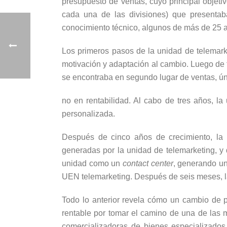
presupuesto de ventas, cuyo principal objeti
cada una de las divisiones) que presenta
conocimiento técnico, algunos de más de 25 
Los primeros pasos de la unidad de telemarke
motivación y adaptación al cambio. Luego de 
se encontraba en segundo lugar de ventas, ú
no en rentabilidad. Al cabo de tres años, l
personalizada.
Después de cinco años de crecimiento, la g
generadas por la unidad de telemarketing, y 
unidad como un
contact center
, generando un
UEN telemarketing. Después de seis meses, la
Todo lo anterior revela cómo un cambio de p
rentable por tomar el camino de una de las 
comercializadoras de bienes especializados