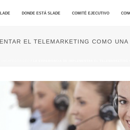
SLADE
DONDE ESTÁ SLADE
COMITÉ EJECUTIVO
CON
MENTAR EL TELEMARKETING COMO UNA
/
UNCATEGORIZED
/ LA EXPERIENCIA DE IMPLEMENTAR EL TELEMARKETING