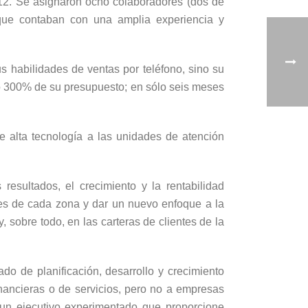
o 12. Se asignaron ocho colaboradores (dos de
que contaban con una amplia experiencia y
s habilidades de ventas por teléfono, sino su
do 300% de su presupuesto; en sólo seis meses
e alta tecnología a las unidades de atención
esultados, el crecimiento y la rentabilidad
ores de cada zona y dar un nuevo enfoque a la
 sobre todo, en las carteras de clientes de la
o de planificación, desarrollo y crecimiento
nancieras o de servicios, pero no a empresas
 un ejecutivo experimentado que proporcione