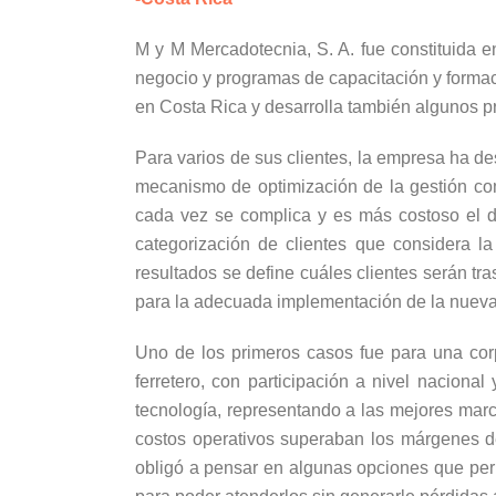
M y M Mercadotecnia, S. A. fue constituida
negocio y programas de capacitación y formaci
en Costa Rica y desarrolla también algunos p
Para varios de sus clientes, la empresa ha d
mecanismo de optimización de la gestión com
cada vez se complica y es más costoso el de
categorización de clientes que considera la
resultados se define cuáles clientes serán tr
para la adecuada implementación de la nue
Uno de los primeros casos fue para una corp
ferretero, con participación a nivel nacion
tecnología, representando a las mejores mar
costos operativos superaban los márgenes de
obligó a pensar en algunas opciones que permi