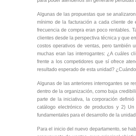
para poder atenderlos sin generarle pérdidas 
Algunas de las propuestas que se analizaron 
mínimo de la facturación a cada cliente de
frecuencia de compra eran poco rentables. Ta
clientes desde la perspectiva técnica y que e
costos operativos de ventas, pero también u
muchas eran las interrogantes: ¿A cuáles c
frente a los competidores que sí ofrece aten
resultado esperado de esta unidad? ¿Cuándo 
Algunas de las anteriores interrogantes se r
dentro de la organización, como baja credibili
parte de la iniciativa, la corporación defi
catálogo electrónico de productos y 2) Un
fundamentales para el desarrollo de la unidad 
Para el inicio del nuevo departamento, se hab