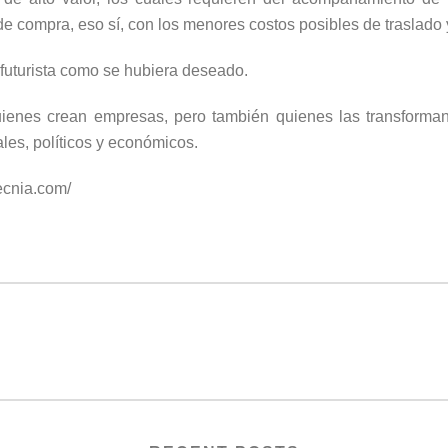
de compra, eso sí, con los menores costos posibles de traslad
 futurista como se hubiera deseado.
ienes crean empresas, pero también quienes las transforma
les, políticos y económicos.
ecnia.com/